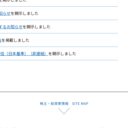
知らせ
を開示しました
するお知らせ
を開示しました
告
を掲載しました
算短信〔日本基準〕（非連結）
を開示しました