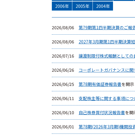
2006年
2005年
2004年
2026/08/06
第79期第1四半期決算のご報
2026/08/06
2027年3月期第1四半期決
2026/07/16
譲渡制限付株式報酬としての
2026/06/26
コーポレートガバナンスに関する
2026/06/25
第78期有価証券報告書
を開示
2026/06/11
支配株主等に関する事項につ
2026/06/10
自己株券買付状況報告書
を開
2026/06/01
第78期(2026年3月期)機