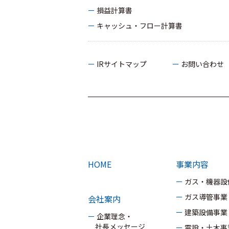
ー 損益計算書
ー キャッシュ・フロー計算書
ー IRサイトマップ
ー お問い合わせ
HOME
事業内容
ー ガス・機器
ー ガス導管事業
会社案内
ー 建築設備事業
ー 企業理念・
社長メッセージ
ー 電設・土木事