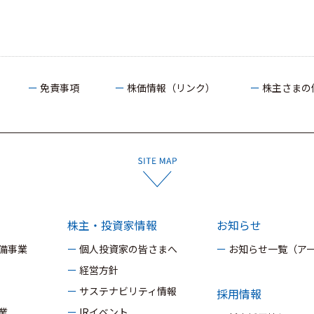
ー 免責事項
ー 株価情報（リンク）
ー 株主さま
株主・投資家情報
お知らせ
設備事業
ー 個人投資家の皆さまへ
ー お知らせ一覧（ア
ー 経営方針
ー サステナビリティ情報
採用情報
業
ー IRイベント