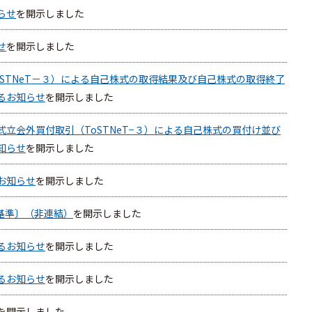
らせ
を開示しました
せ
を開示しました
STNeT－３）による自己株式の取得結果及び自己株式の取得終了
るお知らせ
を開示しました
立会外買付取引（ToSTNeT−３）による自己株式の買付け並び
知らせ
を開示しました
お知らせ
を開示しました
本基準〕（非連結）
を開示しました
るお知らせ
を開示しました
るお知らせ
を開示しました
を開示しました