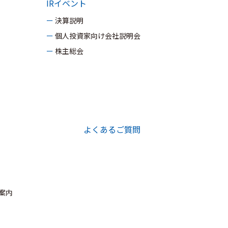
IRイベント
ー 決算説明
ー 個人投資家向け会社説明会
ー 株主総会
よくあるご質問
ご案内