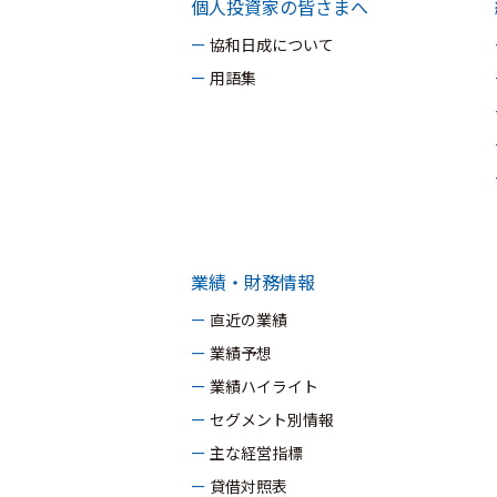
個人投資家の皆さまへ
ー 協和日成について
ー 用語集
業績・財務情報
ー 直近の業績
ー 業績予想
ー 業績ハイライト
ー セグメント別情報
ー 主な経営指標
ー 貸借対照表