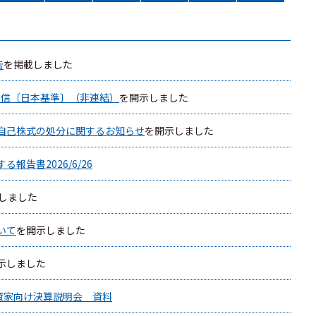
告
を掲載しました
算短信〔日本基準〕（非連結）
を開示しました
自己株式の処分に関するお知らせ
を開示しました
報告書2026/6/26
しました
いて
を開示しました
示しました
関投資家向け決算説明会 資料