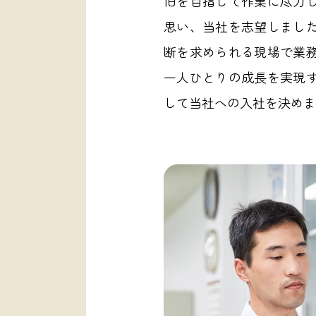
旧を目指して作業に尽力
思い、当社を志望しまし
断を求められる現場で業
一人ひとりの成長を実現
して当社への入社を決めま