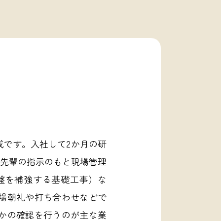
成です。入社して2か月の研
は先輩の指示のもと現場管理
盤を補強する基礎工事）な
場朝礼や打ち合わせなどで
かの確認を行うのが主な業