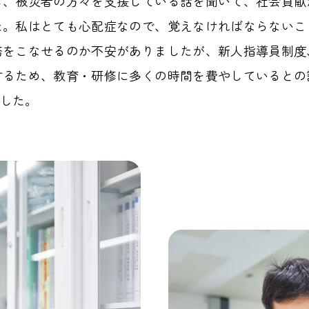
し、被災者の方々を支援している話を聞いて、社会貢献
た。私はとても心配症なので、覚えなければならないこ
務をこなせるのか不安がありましたが、新人指導員制度
するため、教育・研修に多くの時間を費やしているとの
した。