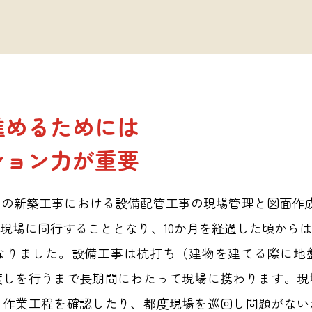
進めるためには
ション力が重要
の新築工事における設備配管工事の現場管理と図面作
現場に同行することとなり、10か月を経過した頃から
なりました。設備工事は杭打ち（建物を建てる際に地
渡しを行うまで長期間にわたって現場に携わります。現
く作業工程を確認したり、都度現場を巡回し問題がない