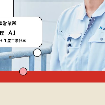
備営業所
A.I
管理
入社 生産工学部卒