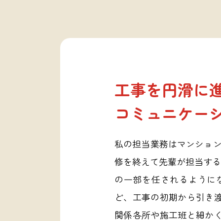
工事を円滑に
コミュニケー
私の担当業務はマンション
修を終えて先輩が担当する
の一部を任されるように
ど、工事の初期から引き
関係各所や施工班と細か