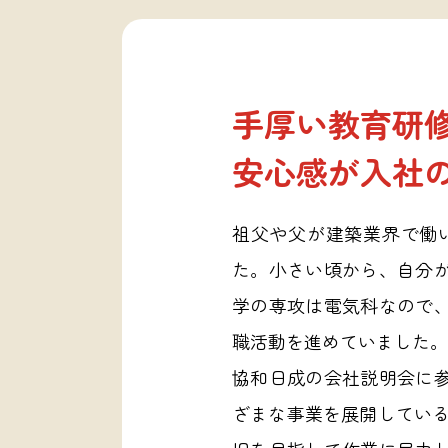
手厚い教育研
安心感が入社
祖父や父が建築業界で働
た。小さい頃から、自分
学の専攻は電気科なので
職活動を進めていました。
協和日成の会社説明会に
ざまな事業を展開している