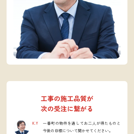
工事の施工品質が
次の受注に繋がる
K.Y
一番町の物件を通してお二人が得たものと
今後の目標について聞かせてください。