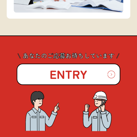
\ あなたのご応募お待ちしています /
ENTRY