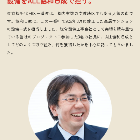
設備をALL協和日成で担う。
東京都千代田区一番町は、都内有数の文教地区でもある人気の街で
す。協和日成は、この一番町で2022年3月に竣工した高層マンション
の設備一式を担当しました。総合設備工事会社として実績を積み重ね
ている当社のプロジェクトに参加した3名の社員に、ALL協和日成と
してどのように取り組み、何を獲得したかを中心に話してもらいまし
た。