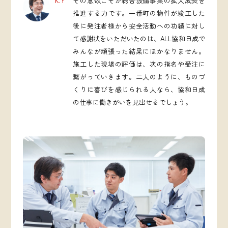
K.Y
その意欲こそが総合設備事業の拡大成長を
推進する力です。一番町の物件が竣工した
後に発注者様から安全活動への功績に対し
て感謝状をいただいたのは、ALL協和日成で
みんなが頑張った結果にほかなりません。
施工した現場の評価は、次の指名や受注に
繋がっていきます。二人のように、ものづ
くりに喜びを感じられる人なら、協和日成
の仕事に働きがいを見出せるでしょう。