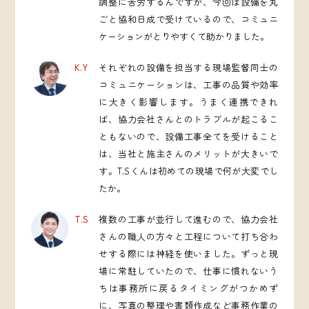
調整に苦労するんですが、今回は設備を丸
ごと協和日成で受けているので、コミュニ
ケーションがとりやすくて助かりました。
K.Y
それぞれの設備を担当する現場監督同士の
コミュニケーションは、工事の品質や効率
に大きく影響します。うまく連携できれ
ば、協力会社さんとのトラブルが起こるこ
ともないので、設備工事全てを受けること
は、当社と施主さんのメリットが大きいで
す。T.Sくんは初めての現場で何が大変でし
たか。
T.S
複数の工事が並行して進むので、協力会社
さんの職人の方々と工程について打ち合わ
せする際には神経を使いました。ずっと現
場に常駐していたので、仕事に慣れないう
ちは事務所に戻るタイミングがつかめず
に、写真の整理や書類作成など事務作業の