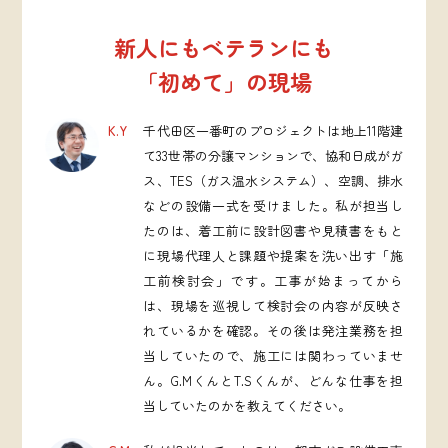
新人にもベテランにも
「初めて」の現場
K.Y
千代田区一番町のプロジェクトは地上11階建
て33世帯の分譲マンションで、協和日成がガ
ス、TES（ガス温水システム）、空調、排水
などの設備一式を受けました。私が担当し
たのは、着工前に設計図書や見積書をもと
に現場代理人と課題や提案を洗い出す「施
工前検討会」です。工事が始まってから
は、現場を巡視して検討会の内容が反映さ
れているかを確認。その後は発注業務を担
当していたので、施工には関わっていませ
ん。G.MくんとT.Sくんが、どんな仕事を担
当していたのかを教えてください。