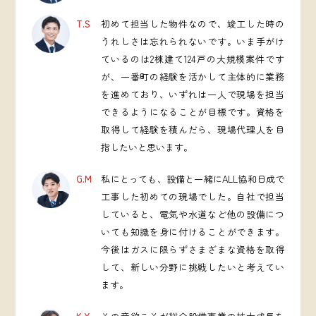
T.S
初めて担当した物件なので、竣工した時の
うれしさは忘れられないです。いま手がけ
ているのは2棟建て124戸の大規模案件です
が、一番町の経験を活かして主体的に業務
を進めており、いずれは一人で現場を担当
できるようになることが目標です。資格を
取得して経験を積んだら、現場代理人を目
指したいと思います。
G.M
私にとっても、設備と一緒にALL協和日成で
工事した初めての現場でした。自社で担当
していると、電気や水道など他の設備につ
いても知識を身に付けることができます。
今後はガスに限らずさまざまな資格を取得
して、新しい分野に挑戦したいと考えてい
ます。