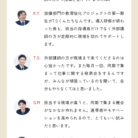
K.Y
設備部門の教育強化プロジェクトの第一期
生がT.Sくんたちなんです。導入研修が終わ
った後も、担当の指導員だけでなく外部講
師の方が定期的に現場を訪れてサポートし
ます。
T.S
外部講師の方が現場まで来てくださるのは
心強かったです。また毎月一回、同期で集
まって仕事に関する発表会をするんです
が、みんなが頑張っているのを聞いて、自
分もやらなくてはと思いました。
G.M
担当する現場が違うと、同期で集まる機会
がなかなか作れません。連帯感やモチベー
ションを高められるので、とてもいい試み
だと思います。