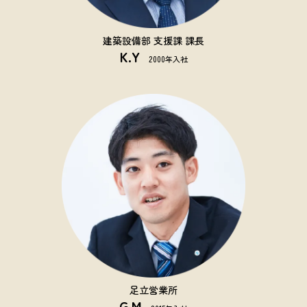
建築設備部 支援課 課長
K.Y
2000年入社
足立営業所
G.M