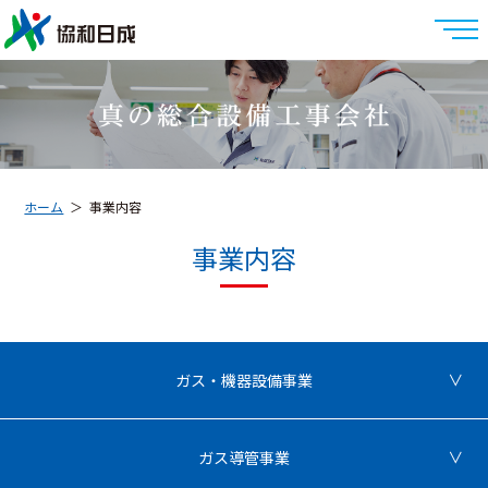
ホーム
事業内容
事業内容
ガス・機器設備事業
ガス導管事業