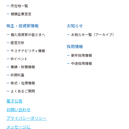
ー 所在地一覧
ー 健康企業宣言
株主・投資家情報
お知らせ
ー 個人投資家の皆さまへ
ー お知らせ一覧（アーカイブ）
ー 経営方針
採用情報
ー サステナビリティ情報
ー 新卒採用情報
ー IRイベント
ー 中途採用情報
ー 業績・財務情報
ー IR資料室
ー 株式・社債情報
ー よくあるご質問
電子公告
お問い合わせ
プライバシーポリシー
メッセージに