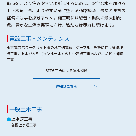
都市を、より住みやすい場所にするために。安全な水を届ける
上下水道工事、走りやすい道に整える道路舗装工事などまちの
整備にも手を抜きません。施工時には騒音・振動に最大限配
慮。豊かな生活の実現に向け、私たちは尽力し続けます。
電設工事・メンテナンス
東京電力パワーグリット㈱の地中送電線（ケーブル）埋設に伴う管路埋
設工事、および人孔（マンホール）の地中建設工事および、点検・補修
工事
STTG工法による漏水補修
詳細はこちら
一般土木工事
上水道工事
●
各種上水道工事