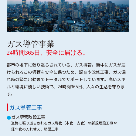
ガス導管事業
24時間365日、安全に届ける。
都市の地下に張り巡らされている、ガス導管。街中にガスが届
けられるこの導管を安全に保つため、調査や改修工事、ガス漏
れ時の緊急出動までトータルでサポートしています。高いスキ
ルと環境に優しい技術で、24時間365日、人々の生活を守りま
す。
ガス導管工事
ガス導管敷設工事
●
道路に張り巡らされるガス導管（本管・支管）の新規埋設工事や
経年管の入れ替え、移設工事