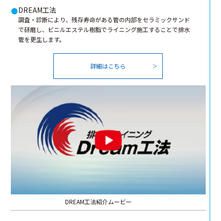
DREAM工法
●
調査・診断により、残存寿命がある管の内部をセラミックサンド
で研磨し、ビニルエステル樹脂でライニング施工することで排水
管を更生します。
詳細はこちら
DREAM工法紹介ムービー