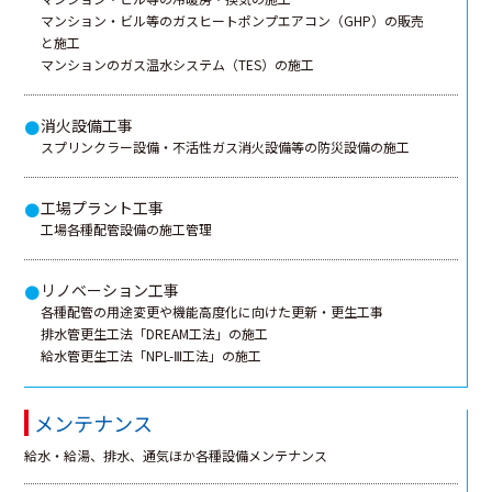
マンション・ビル等のガスヒートポンプエアコン（GHP）の販売
と施工
マンションのガス温水システム（TES）の施工
消火設備工事
●
スプリンクラー設備・不活性ガス消火設備等の防災設備の施工
工場プラント工事
●
工場各種配管設備の施工管理
リノベーション工事
●
各種配管の用途変更や機能高度化に向けた更新・更生工事
排水管更生工法「DREAM工法」の施工
給水管更生工法「NPL-Ⅲ工法」の施工
メンテナンス
給水・給湯、排水、通気ほか各種設備メンテナンス