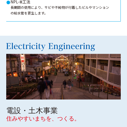
NPL-Ⅲ工法
●
長期間の使用により、サビや不純物が付着したビルやマンション
の給水管を更生します。
電設・土木事業
住みやすいまちを、つくる。